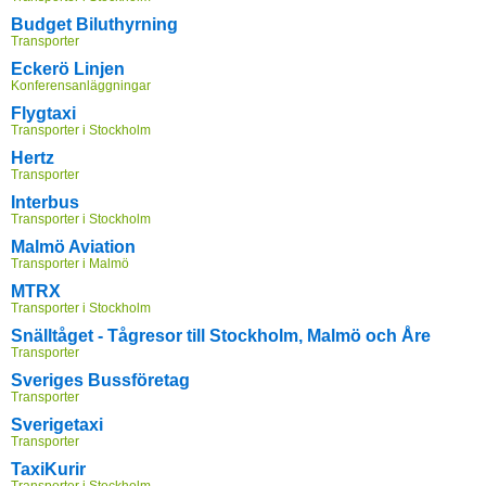
Budget Biluthyrning
Transporter
Eckerö Linjen
Konferensanläggningar
Flygtaxi
Transporter i Stockholm
Hertz
Transporter
Interbus
Transporter i Stockholm
Malmö Aviation
Transporter i Malmö
MTRX
Transporter i Stockholm
Snälltåget - Tågresor till Stockholm, Malmö och Åre
Transporter
Sveriges Bussföretag
Transporter
Sverigetaxi
Transporter
TaxiKurir
Transporter i Stockholm