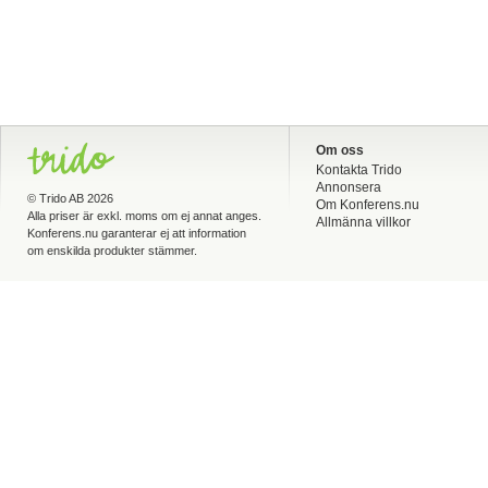
Om oss
Kontakta Trido
Annonsera
©
Trido AB
2026
Om Konferens.nu
Alla priser är exkl. moms om ej annat anges.
Allmänna villkor
Konferens.nu garanterar ej att information
om enskilda produkter stämmer.