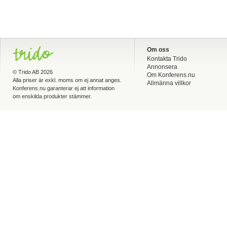
Om oss
Kontakta Trido
Annonsera
©
Trido AB
2026
Om Konferens.nu
Alla priser är exkl. moms om ej annat anges.
Allmänna villkor
Konferens.nu garanterar ej att information
om enskilda produkter stämmer.