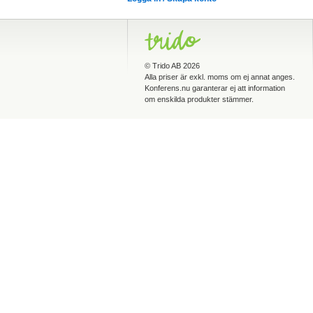
©
Trido AB
2026
Alla priser är exkl. moms om ej annat anges.
Konferens.nu garanterar ej att information
om enskilda produkter stämmer.