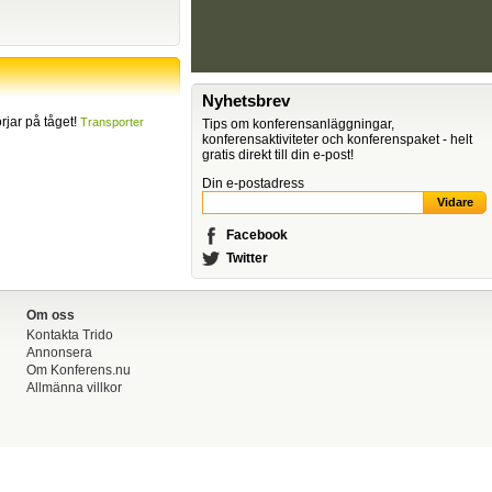
Nyhetsbrev
jar på tåget!
Transporter
Tips om konferensanläggningar,
konferensaktiviteter och konferenspaket - helt
gratis direkt till din e-post!
Din e-postadress
Facebook
Twitter
Om oss
Kontakta Trido
Annonsera
Om Konferens.nu
Allmänna villkor