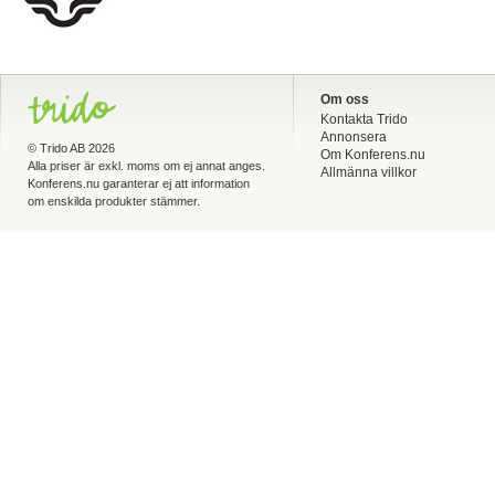
Om oss
Kontakta Trido
Annonsera
©
Trido AB
2026
Om Konferens.nu
Alla priser är exkl. moms om ej annat anges.
Allmänna villkor
Konferens.nu garanterar ej att information
om enskilda produkter stämmer.