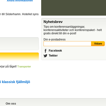
Ändra informationen
en till Söderhamn. Hotellet syns
Nyhetsbrev
Tips om konferensanläggningar,
konferensaktiviteter och konferenspaket - helt
gratis direkt till din e-post!
Din e-postadress
Facebook
Twitter
jar på tåget!
Transporter
klassisk fjällmiljö
Om oss