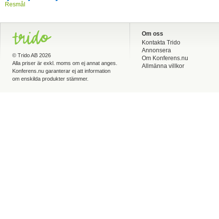
Resmål
Om oss
Kontakta Trido
Annonsera
©
Trido AB
2026
Om Konferens.nu
Alla priser är exkl. moms om ej annat anges.
Allmänna villkor
Konferens.nu garanterar ej att information
om enskilda produkter stämmer.