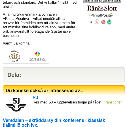
teknik och standard. Det vi kallar "insikt med
utsikt".
Vi är nu Svanenmärkta och även
+KlimatPositiva – vilket innebär att ta
ansvar för framtiden och att aktivt arbeta för
att minska sina koldioxidutsläpp, med andra
ord, ansvarsfullt företagande (sustainable
business).
Varmt välkomna!
Dela:
Du kanske också är intresserad av...
SJ
Res med SJ – upplevelsen börjar på tåget!
Transporter
Vemdalen – skräddarsy din konferens i klassisk
fjällmiljö och lyx.