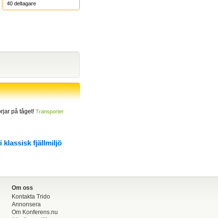
40
deltagare
jar på tåget!
Transporter
klassisk fjällmiljö
Om oss
Kontakta Trido
Annonsera
Om Konferens.nu