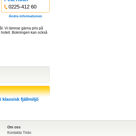
0225-412 60
Ändra informationen
l. Vi lämnar gärna pris på
gt hotell. Bokningen kan också
klassisk fjällmiljö
Om oss
Kontakta Trido