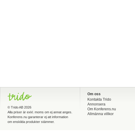
Om oss
Kontakta Trido
Annonsera
©
Trido AB
2026
Om Konferens.nu
Alla priser är exkl. moms om ej annat anges.
Allmänna villkor
Konferens.nu garanterar ej att information
om enskilda produkter stämmer.