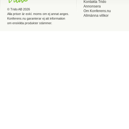
Kontakta Trido
Annonsera
©
Trido AB
2026
Om Konferens.nu
Alla priser är exkl. moms om ej annat anges.
Allmänna villkor
Konferens.nu garanterar ej att information
om enskilda produkter stämmer.