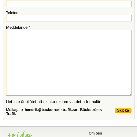
Telefon
Meddelande
*
Det inte är tillåtet att skicka reklam via detta formulär!
Mottagare:
hendrik@backstromstrafik.se - Bäckströms
Trafik
Om oss